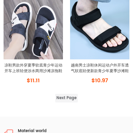
凉鞋男款外穿夏季软底青少年运动
越南男士凉鞋休闲运动户外开车透
开车上班轻便涉水两用沙滩凉拖鞋
气软底轻便新款青少年夏季沙滩鞋
$11.11
$10.97
Next Page
Material world