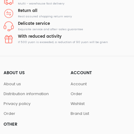
Multi - warehouse fast delivery
Return all
Rest assured shopping return worry
Delicate service
Exquisite service and after-sales guarantee
With reduced activity
If 500 yuan is exceeded, a reduction of 90 yuan will be given
ABOUT US
ACCOUNT
About us
Account
Distribution information
Order
Privacy policy
Wishlist
Order
Brand List
OTHER